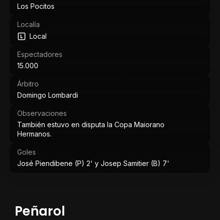
Los Pocitos
Localía
Local
Espectadores
15.000
Árbitro
Domingo Lombardi
Observaciones
También estuvo en disputa la Copa Maiorano
Hermanos.
Goles
José Piendibene (P) 2' y Josep Samitier (B) 7'
Peñarol