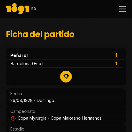
BD
Ficha del partido
1
Peñarol
1
Barcelona (Esp)
Fecha
26/08/1928 - Domingo
Campeonato
Copa Myrurgia - Copa Maiorano Hermanos
Estadio