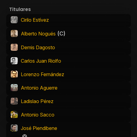
Titulares
Cirilo Estívez
(C)
Alberto Nogués
Demis Dagosto
Carlos Juan Riolfo
Lorenzo Fernández
Antonio Aguerre
Ladislao Pérez
Antonio Sacco
José Piendibene