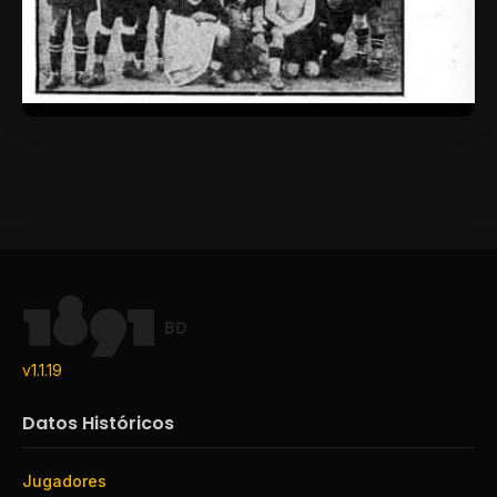
BD
v1.1.19
Datos Históricos
Jugadores