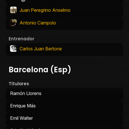
Juan Peregrino Anselmo
Antonio Campolo
Entrenador
Carlos Juan Bertone
Barcelona (Esp)
Titulares
Ramón Llorens
Enrique Más
Emil Walter