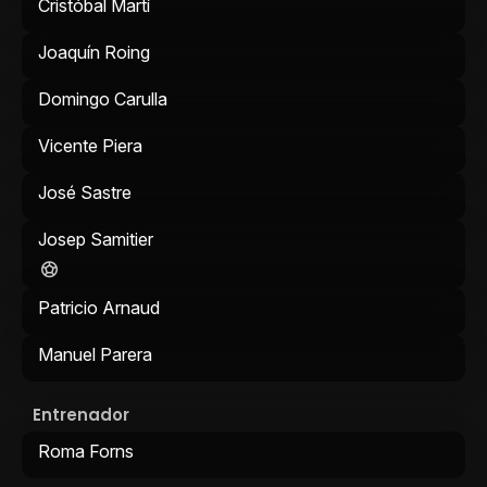
Cristóbal Martí
Joaquín Roing
Domingo Carulla
Vicente Piera
José Sastre
Josep Samitier
Patricio Arnaud
Manuel Parera
Entrenador
Roma Forns