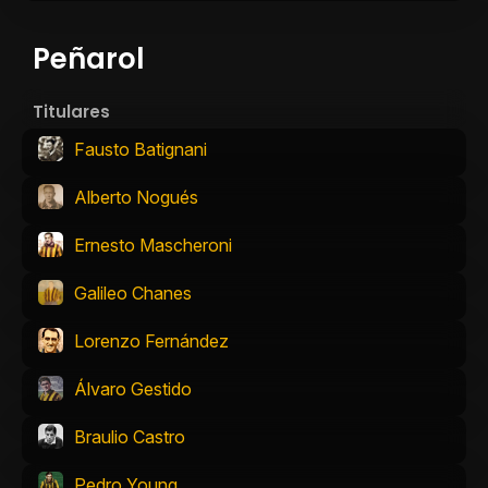
Peñarol
Titulares
Fausto Batignani
Alberto Nogués
Ernesto Mascheroni
Galileo Chanes
Lorenzo Fernández
Álvaro Gestido
Braulio Castro
Pedro Young