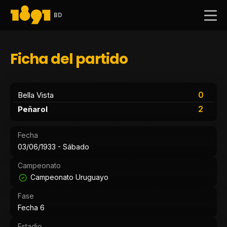
BD
Ficha del partido
0
Bella Vista
2
Peñarol
Fecha
03/06/1933 - Sábado
Campeonato
Campeonato Uruguayo
Fase
Fecha 6
Estadio