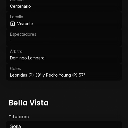
Centenario
Localía
Visitante
Espectadores
-
Árbitro
Domingo Lombardi
Goles
Leónidas (P) 39' y Pedro Young (P) 57'
Bella Vista
Titulares
Soria