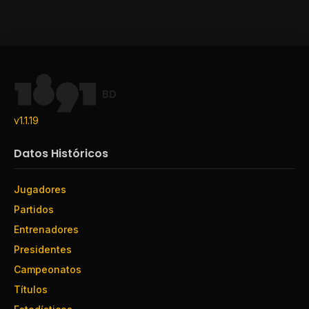
BD
v1.1.19
Datos Históricos
Jugadores
Partidos
Entrenadores
Presidentes
Campeonatos
Títulos