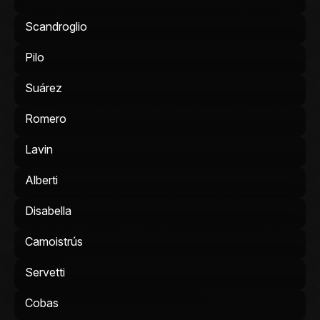
Scandroglio
Pilo
Suárez
Romero
Lavin
Alberti
Disabella
Camoistrús
Servetti
Cobas