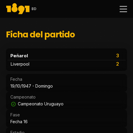
BD
Ficha del partido
3
Peñarol
2
Liverpool
Fecha
19/10/1947 - Domingo
Campeonato
Campeonato Uruguayo
Fase
Fecha 16
Estadio