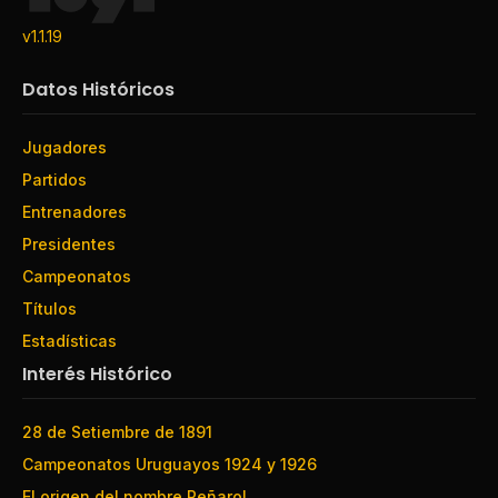
v1.1.19
Datos Históricos
Jugadores
Partidos
Entrenadores
Presidentes
Campeonatos
Títulos
Estadísticas
Interés Histórico
28 de Setiembre de 1891
Campeonatos Uruguayos 1924 y 1926
El origen del nombre Peñarol