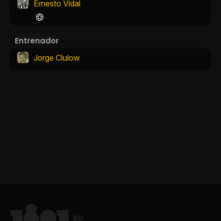
Ernesto Vidal
Entrenador
Jorge Clulow
BD