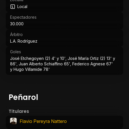
Local
Espectadores
30.000
Árbitro
L.A. Rodríguez
Goles
José Etchegoyen (2) 4' y 10', José María Ortiz (2) 13' y
86', Juan Alberto Schiaffino 65', Federico Agnese 67'
y Hugo Villamide 78'
Peñarol
Titulares
Flavio Pereyra Nattero