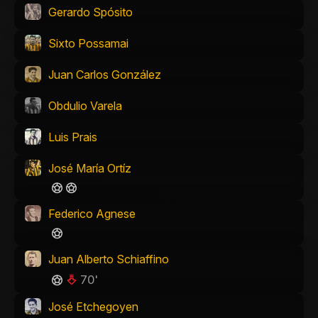
Gerardo Spósito
Sixto Possamai
Juan Carlos González
Obdulio Varela
Luis Prais
José María Ortíz
Federico Agnese
Juan Alberto Schiaffino
70'
José Etchegoyen