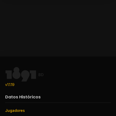
BD
v1.1.19
Datos Históricos
Jugadores