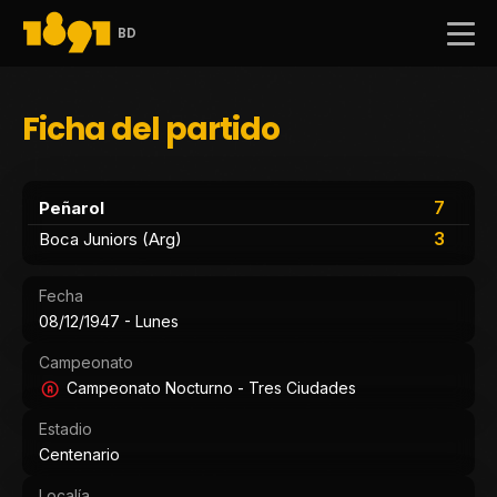
BD
Ficha del partido
7
Peñarol
3
Boca Juniors (Arg)
Fecha
08/12/1947 - Lunes
Campeonato
Campeonato Nocturno - Tres Ciudades
Estadio
Centenario
Localía