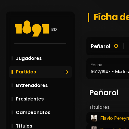
Ficha de
BD
0
Peñarol
Jugadores
Fecha
Partidos
16/12/1947 - Martes
Entrenadores
Peñarol
Presidentes
Titulares
Campeonatos
Flavio Pereyr
Títulos