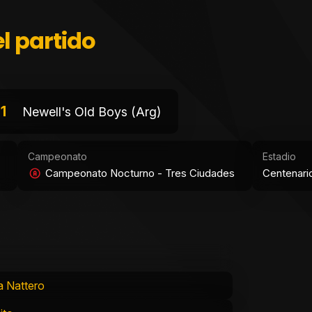
l partido
1
Newell's Old Boys (Arg)
Campeonato
Estadio
Campeonato Nocturno - Tres Ciudades
Centenari
a Nattero