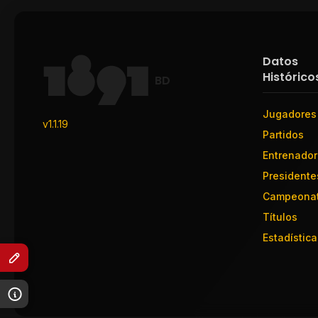
Datos
Histórico
BD
Jugadores
v1.1.19
Partidos
Entrenado
Presidente
Campeona
Títulos
Estadística