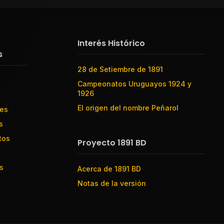
Interés Histórico
s
28 de Setiembre de 1891
Campeonatos Uruguayos 1924 y
1926
El origen del nombre Peñarol
res
s
tos
Proyecto 1891 BD
s
Acerca de 1891 BD
Notas de la versión