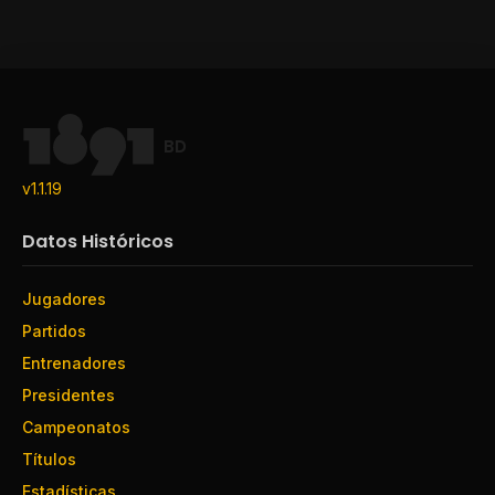
BD
v1.1.19
Datos Históricos
Jugadores
Partidos
Entrenadores
Presidentes
Campeonatos
Títulos
Estadísticas