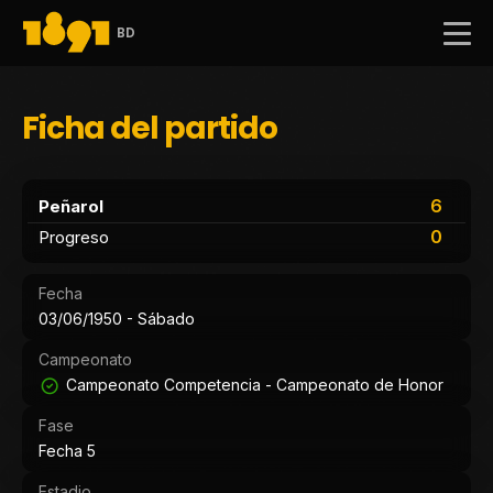
BD
Ficha del partido
6
Peñarol
0
Progreso
Fecha
03/06/1950 - Sábado
Campeonato
Campeonato Competencia - Campeonato de Honor
Fase
Fecha 5
Estadio