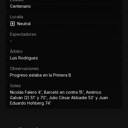
Centenario
Localía
Neutral
Espectadores
-
Árbitro
Luis Rodríguez
Observaciones
Progreso estaba en la Primera B
Goles
Nicolás Falero 4', Barceló en contra 15', Américo
Galván (2) 51' y 70', Julio César Abbadie 53' y Juan
Eduardo Hohberg 74'