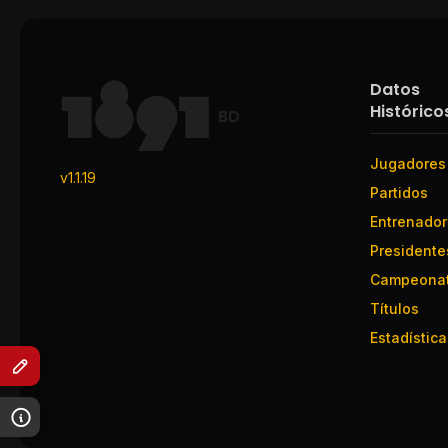
Datos
Histórico
BD
Jugadores
v1.1.19
Partidos
Entrenado
Presidente
Campeona
Títulos
Estadística