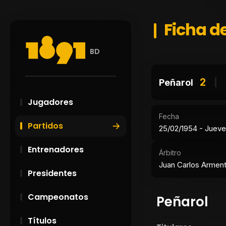
Ficha de
BD
2
Peñarol
Jugadores
Fecha
Partidos
25/02/1954 - Juev
Entrenadores
Árbitro
Juan Carlos Arment
Presidentes
Campeonatos
Peñarol
Títulos