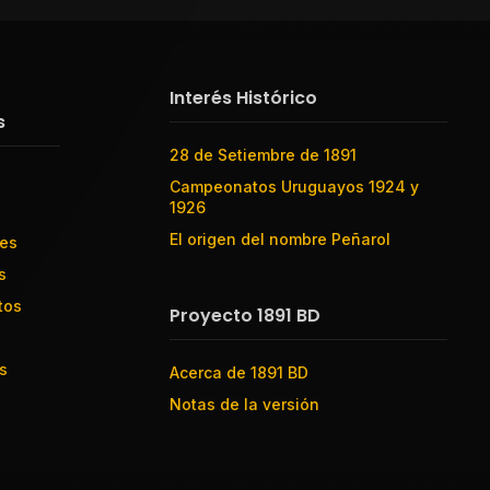
Interés Histórico
s
28 de Setiembre de 1891
Campeonatos Uruguayos 1924 y
1926
El origen del nombre Peñarol
res
s
tos
Proyecto 1891 BD
s
Acerca de 1891 BD
Notas de la versión