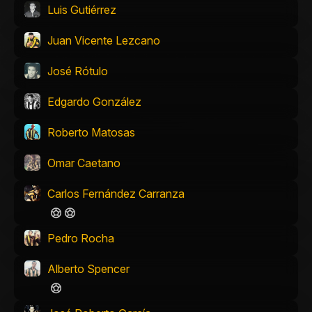
Luis Gutiérrez
Juan Vicente Lezcano
José Rótulo
Edgardo González
Roberto Matosas
Omar Caetano
Carlos Fernández Carranza
Pedro Rocha
Alberto Spencer