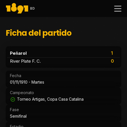
BD
Ficha del partido
1
Peñarol
0
River Plate F. C.
Fecha
01/11/1910 - Martes
Campeonato
Torneo Artigas, Copa Casa Catalina
Fase
Semifinal
Estadio