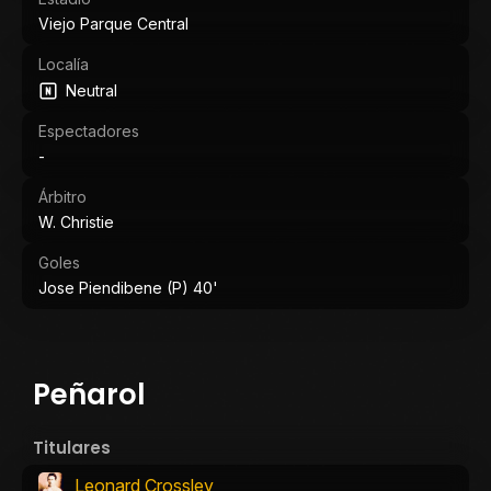
Viejo Parque Central
Localía
Neutral
Espectadores
-
Árbitro
W. Christie
Goles
Jose Piendibene (P) 40'
Peñarol
Titulares
Leonard Crossley