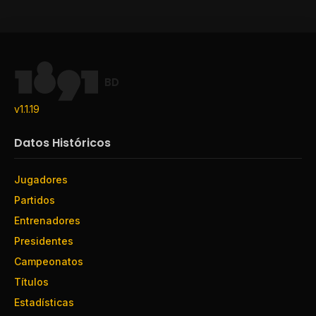
BD
v1.1.19
Datos Históricos
Jugadores
Partidos
Entrenadores
Presidentes
Campeonatos
Títulos
Estadísticas