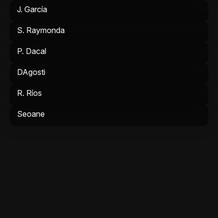
J. García
S. Raymonda
P. Dacal
DAgosti
R. Ríos
Seoane