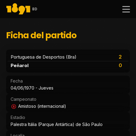
BD
Ficha del partido
2
Portuguesa de Desportos (Bra)
0
Peñarol
Fecha
04/06/1970 - Jueves
Campeonato
Amistoso (internacional)
Estadio
Palestra Itália (Parque Antártica) de São Paulo
Localía