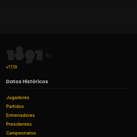
BD
v1.1.19
Datos Históricos
Jugadores
Partidos
Entrenadores
Presidentes
Campeonatos