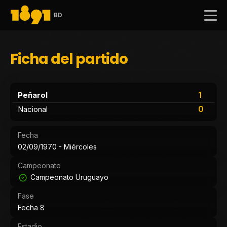
BD
Ficha del partido
1
Peñarol
0
Nacional
Fecha
02/09/1970 - Miércoles
Campeonato
Campeonato Uruguayo
Fase
Fecha 8
Estadio