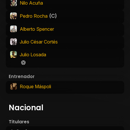
Nilo Acuña
(C)
Pedro Rocha
Alberto Spencer
Julio César Cortés
Julio Losada
Entrenador
Roque Máspoli
Nacional
Titulares