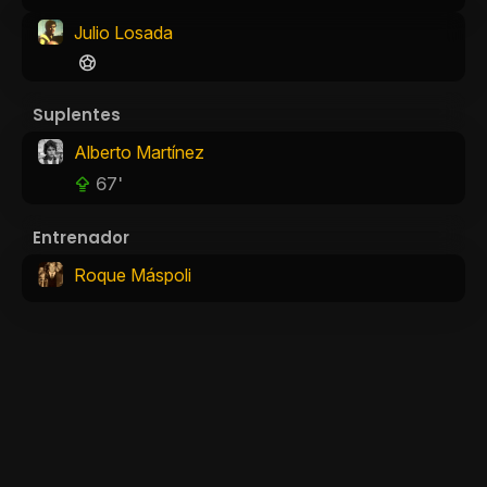
Julio Losada
Suplentes
Alberto Martínez
67'
Entrenador
Roque Máspoli