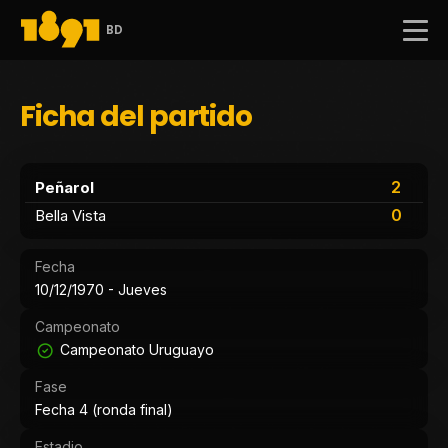
BD
Ficha del partido
2
Peñarol
0
Bella Vista
Fecha
10/12/1970 - Jueves
Campeonato
Campeonato Uruguayo
Fase
Fecha 4 (ronda final)
Estadio