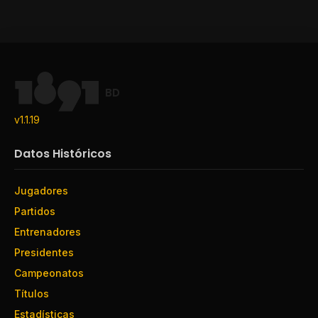
BD
v1.1.19
Datos Históricos
Jugadores
Partidos
Entrenadores
Presidentes
Campeonatos
Títulos
Estadísticas