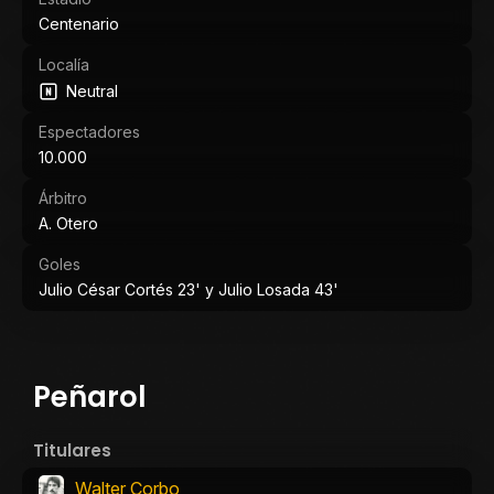
Centenario
Localía
Neutral
Espectadores
10.000
Árbitro
A. Otero
Goles
Julio César Cortés 23' y Julio Losada 43'
Peñarol
Titulares
Walter Corbo