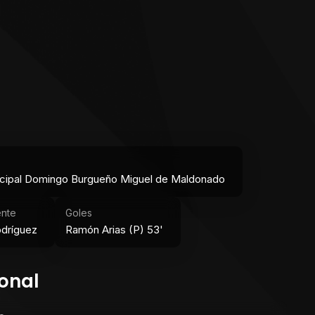
ipal Domingo Burgueño Miguel de Maldonado
ente
Goles
odríguez
Ramón Arias (P) 53'
onal