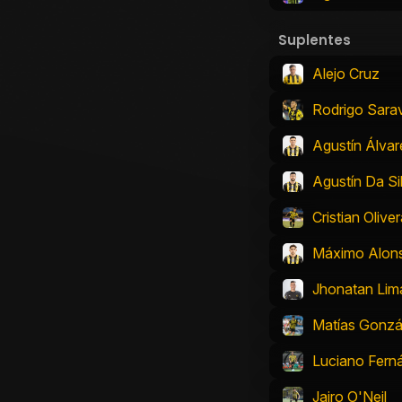
Suplentes
Alejo Cruz
Rodrigo Sara
Agustín Álvar
Agustín Da Si
Cristian Olive
Máximo Alon
Jhonatan Lim
Matías Gonzá
Luciano Fern
Jairo O'Neil