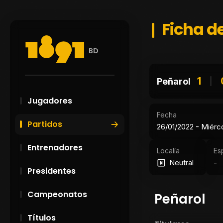
Ficha de
BD
1
Peñarol
Jugadores
Fecha
Partidos
26/01/2022 - Miérc
Entrenadores
Localía
Es
Neutral
-
Presidentes
Campeonatos
Peñarol
Títulos