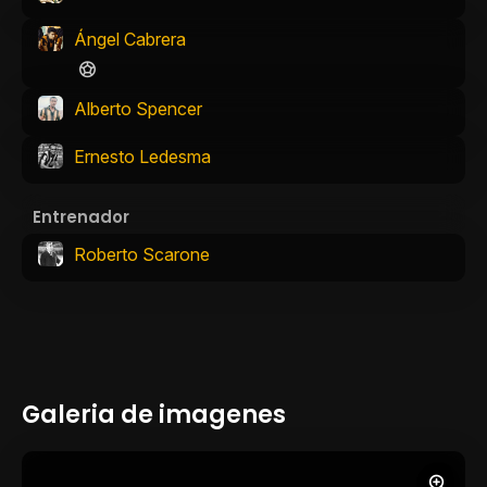
Ángel Cabrera
Alberto Spencer
Ernesto Ledesma
Entrenador
Roberto Scarone
Galeria de imagenes