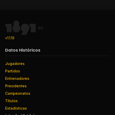
BD
v1.1.19
Datos Históricos
Jugadores
Partidos
Entrenadores
Presidentes
Campeonatos
Títulos
Estadísticas