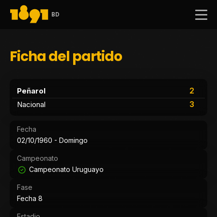
BD
Ficha del partido
2
Peñarol
3
Nacional
Fecha
02/10/1960 - Domingo
Campeonato
Campeonato Uruguayo
Fase
Fecha 8
Estadio