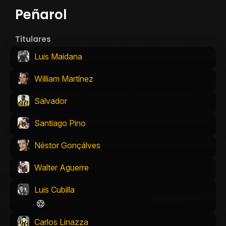
Peñarol
Titulares
Luis Maidana
William Martínez
Salvador
Santiago Pino
Néstor Gonçálves
Walter Aguerre
Luis Cubilla
Carlos Linazza