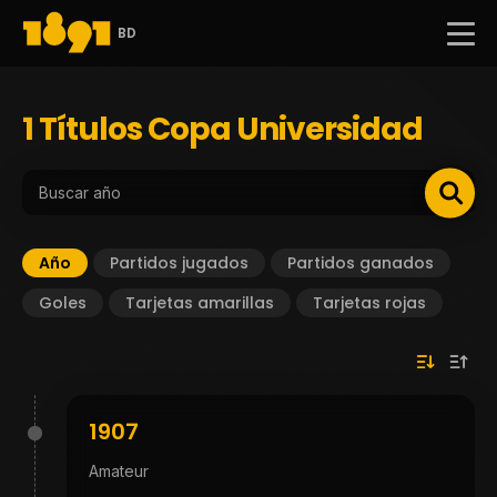
BD
1 Títulos Copa Universidad
Año
Partidos jugados
Partidos ganados
Goles
Tarjetas amarillas
Tarjetas rojas
1907
Amateur