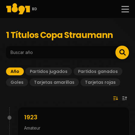
BD
1 Títulos Copa Straumann
Año
Partidos jugados
Partidos ganados
Goles
Tarjetas amarillas
Tarjetas rojas
1923
Amateur