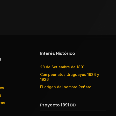
Interés Histórico
s
28 de Setiembre de 1891
Campeonatos Uruguayos 1924 y
1926
El origen del nombre Peñarol
res
s
tos
Proyecto 1891 BD