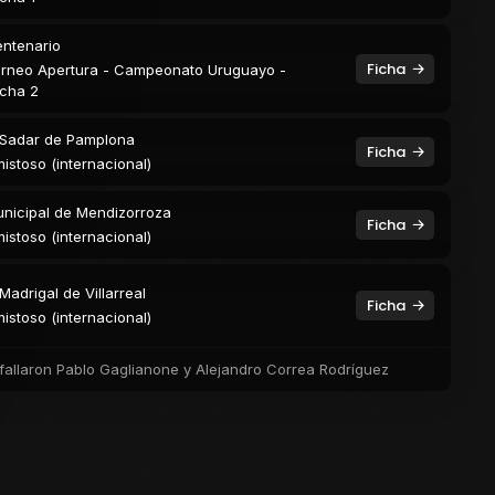
ntenario
Ficha
rneo Apertura - Campeonato Uruguayo -
cha 2
 Sadar de Pamplona
Ficha
istoso (internacional)
nicipal de Mendizorroza
Ficha
istoso (internacional)
 Madrigal de Villarreal
Ficha
istoso (internacional)
 fallaron Pablo Gaglianone y Alejandro Correa Rodríguez