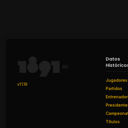
Datos
Histórico
BD
Jugadores
v1.1.19
Partidos
Entrenado
Presidente
Campeona
Títulos