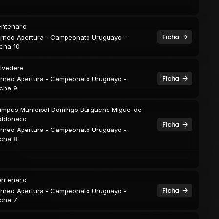
ntenario
Ficha
rneo Apertura - Campeonato Uruguayo -
cha 10
lvedere
Ficha
rneo Apertura - Campeonato Uruguayo -
cha 9
mpus Municipal Domingo Burgueño Miguel de
aldonado
Ficha
rneo Apertura - Campeonato Uruguayo -
cha 8
ntenario
Ficha
rneo Apertura - Campeonato Uruguayo -
cha 7