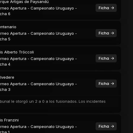
rque Artigas de Paysandú
Ficha
rneo Apertura - Campeonato Uruguayo -
cha 6
ntenario
Ficha
rneo Apertura - Campeonato Uruguayo -
cha 5
is Alberto Tróccoli
Ficha
rneo Apertura - Campeonato Uruguayo -
cha 4
lvedere
Ficha
rneo Apertura - Campeonato Uruguayo -
cha 3
bunal le otorgó un 2 a 0 a los fusionados. Los incidentes
is Franzini
Ficha
rneo Apertura - Campeonato Uruguayo -
cha 1