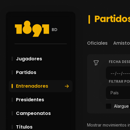
Partido
BD
Oficiales
Amisto
Jugadores
FECHA DES
Partidos
FILTRAR PO
Entrenadores
Presidentes
Alargue
Campeonatos
Mostrar movimientos i
Títulos