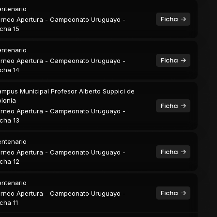
ntenario
Ficha
rneo Apertura - Campeonato Uruguayo -
cha 15
ntenario
Ficha
rneo Apertura - Campeonato Uruguayo -
cha 14
mpus Municipal Profesor Alberto Suppici de
lonia
Ficha
rneo Apertura - Campeonato Uruguayo -
cha 13
ntenario
Ficha
rneo Apertura - Campeonato Uruguayo -
cha 12
ntenario
Ficha
rneo Apertura - Campeonato Uruguayo -
cha 11