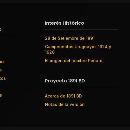
Interés Histórico
s
28 de Setiembre de 1891
Campeonatos Uruguayos 1924 y
1926
El origen del nombre Peñarol
res
s
tos
Proyecto 1891 BD
s
Acerca de 1891 BD
Notas de la versión