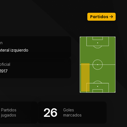
Partidos
ón
teral izquierdo
ficial
1917
26
Partidos
Goles
jugados
marcados