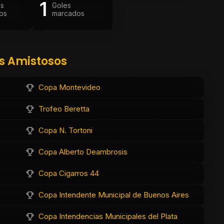
1
os
Goles
os
marcados
os Amistosos
Copa Montevideo
Trofeo Beretta
Copa N. Tortoni
Copa Alberto Deambrosis
Copa Cigarros 44
Copa Intendente Municipal de Buenos Aires
Copa Intendencias Municipales del Plata