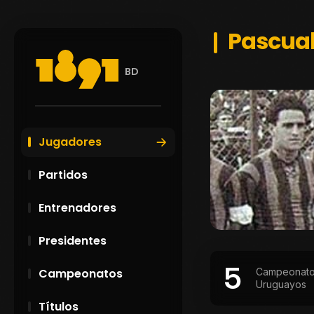
Pascual
BD
Jugadores
Partidos
Entrenadores
Presidentes
5
Campeonat
Campeonatos
Uruguayos
Títulos