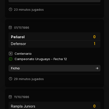
23 minutos jugados
01/11/1986
0
Peñarol
1
Defensor
Centenario
Campeonato Uruguayo - Fecha 12
Ficha
29 minutos jugados
11/10/1986
0
Rampla Juniors