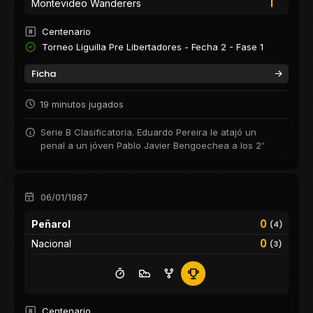
1
Montevideo Wanderers
Centenario
Torneo Liguilla Pre Libertadores - Fecha 2 - Fase 1
Ficha
19 minutos jugados
Serie B Clasificatoria. Eduardo Pereira le atajó un
penal a un jóven Pablo Javier Bengoechea a los 2'
06/01/1987
0
Peñarol
(4)
0
Nacional
(3)
Centenario