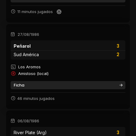
11 minutos jugados
27/08/1986
3
Peñarol
2
Sud América
Los Aromos
Amistoso (local)
Ficha
46 minutos jugados
06/08/1986
3
River Plate (Arg)