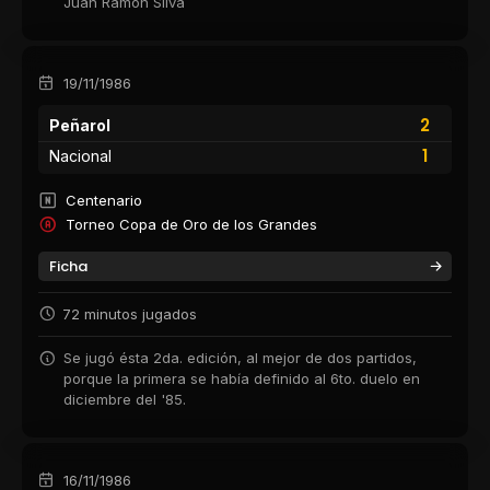
Juan Ramón Silva
19/11/1986
2
Peñarol
1
Nacional
Centenario
Torneo Copa de Oro de los Grandes
Ficha
72 minutos jugados
Se jugó ésta 2da. edición, al mejor de dos partidos,
porque la primera se había definido al 6to. duelo en
diciembre del '85.
16/11/1986