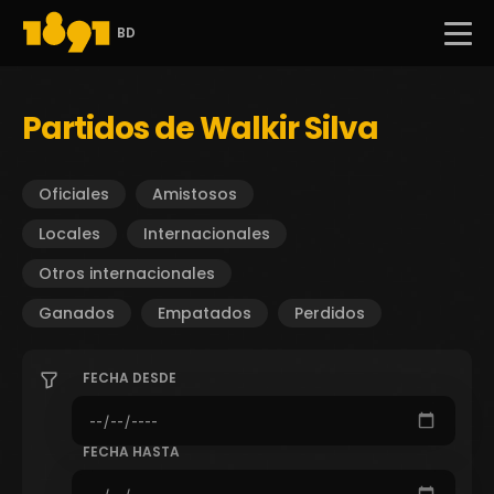
BD
Partidos de Walkir Silva
Oficiales
Amistosos
Locales
Internacionales
Otros internacionales
Ganados
Empatados
Perdidos
FECHA DESDE
FECHA HASTA