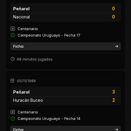
0
Peñarol
0
Nacional
Centenario
Campeonato Uruguayo - Fecha 17
Ficha
48 minutos jugados
05/11/1986
3
Peñarol
2
Huracán Buceo
Centenario
Campeonato Uruguayo - Fecha 14
Ficha