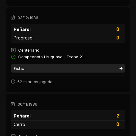
03/12/1986
0
Peñarol
0
Progreso
Centenario
Campeonato Uruguayo - Fecha 21
Ficha
62 minutos jugados
30/11/1986
2
Peñarol
0
Cerro