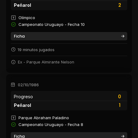
2
Peñarol
Olímpico
Campeonato Uruguayo - Fecha 10
Ficha
19 minutos jugados
Ex - Parque Almirante Nelson
02/10/1986
0
Progreso
1
Peñarol
Parque Abraham Paladino
Campeonato Uruguayo - Fecha 8
Ficha