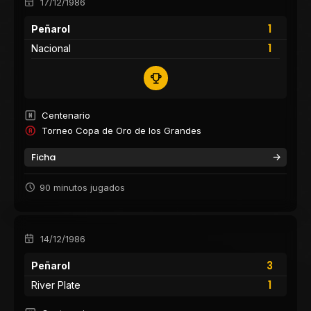
17/12/1986
1
Peñarol
1
Nacional
Centenario
Torneo Copa de Oro de los Grandes
Ficha
90 minutos jugados
14/12/1986
3
Peñarol
1
River Plate