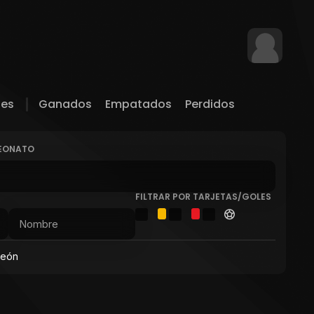
les
Ganados
Empatados
Perdidos
PEONATO
FILTRAR POR TARJETAS/GOLES
peón