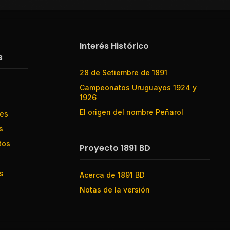
Interés Histórico
s
28 de Setiembre de 1891
Campeonatos Uruguayos 1924 y
1926
El origen del nombre Peñarol
res
s
tos
Proyecto 1891 BD
s
Acerca de 1891 BD
Notas de la versión