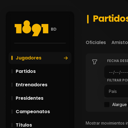
Partido
BD
Oficiales
Amisto
Jugadores
FECHA DES
Partidos
FILTRAR PO
Entrenadores
Presidentes
Alargue
Campeonatos
Mostrar movimientos i
Títulos