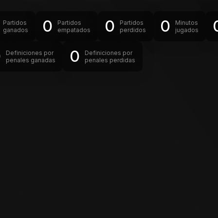
0
0
0
Partidos
Partidos
Partidos
Minutos
ganados
empatados
perdidos
jugados
0
0
Definiciones por
Definiciones por
penales ganadas
penales perdidas