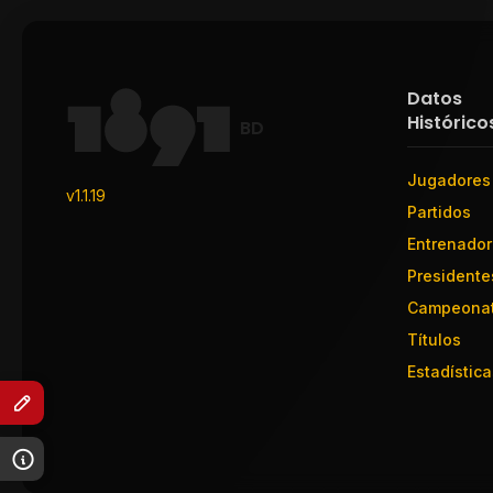
Datos
Histórico
BD
Jugadores
v1.1.19
Partidos
Entrenado
Presidente
Campeona
Títulos
Estadística