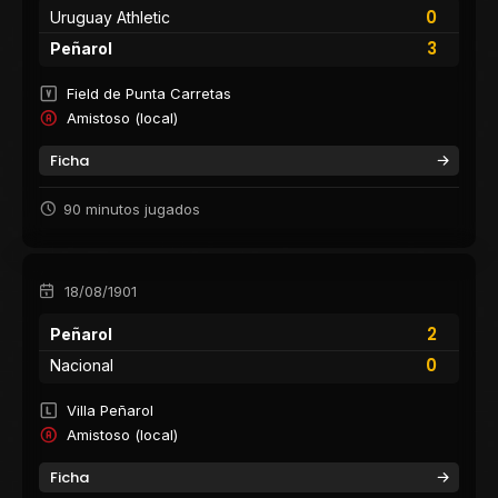
0
Uruguay Athletic
3
Peñarol
Field de Punta Carretas
Amistoso (local)
Ficha
90 minutos jugados
18/08/1901
2
Peñarol
0
Nacional
Villa Peñarol
Amistoso (local)
Ficha