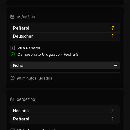
09/06/1901
7
Peñarol
1
Deutscher
Villa Peñarol
Campeonato Uruguayo - Fecha 5
Ficha
90 minutos jugados
06/06/1901
1
Nacional
1
Peñarol