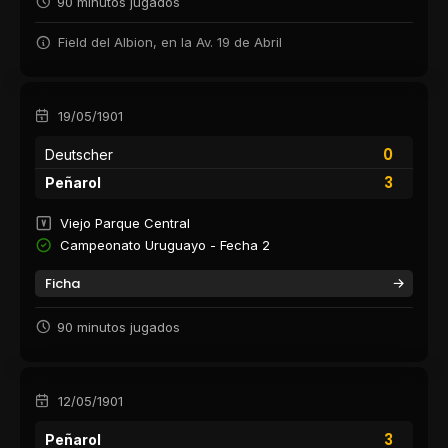
90 minutos jugados
Field del Albion, en la Av. 19 de Abril
19/05/1901
0
Deutscher
3
Peñarol
Viejo Parque Central
Campeonato Uruguayo - Fecha 2
Ficha
90 minutos jugados
12/05/1901
3
Peñarol