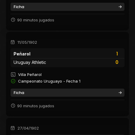
Ficha
90 minutos jugados
11/05/1902
1
Peñarol
0
Uruguay Athletic
Villa Peñarol
Campeonato Uruguayo - Fecha 1
Ficha
90 minutos jugados
27/04/1902