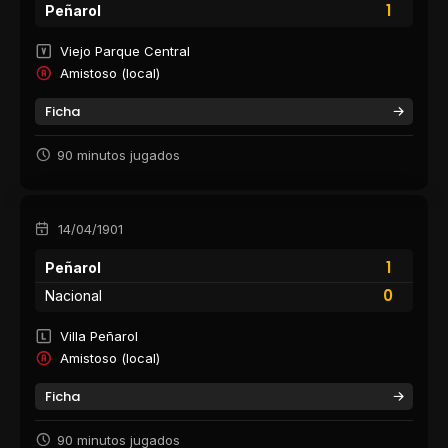
1
Peñarol
Viejo Parque Central
Amistoso (local)
Ficha
90 minutos jugados
14/04/1901
1
Peñarol
0
Nacional
Villa Peñarol
Amistoso (local)
Ficha
90 minutos jugados