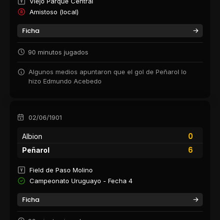
Viejo Parque Central
Amistoso (local)
Ficha
90 minutos jugados
Algunos medios apuntaron que el gol de Peñarol lo
hizo Edmundo Acebedo
02/06/1901
0
Albion
6
Peñarol
Field de Paso Molino
Campeonato Uruguayo - Fecha 4
Ficha