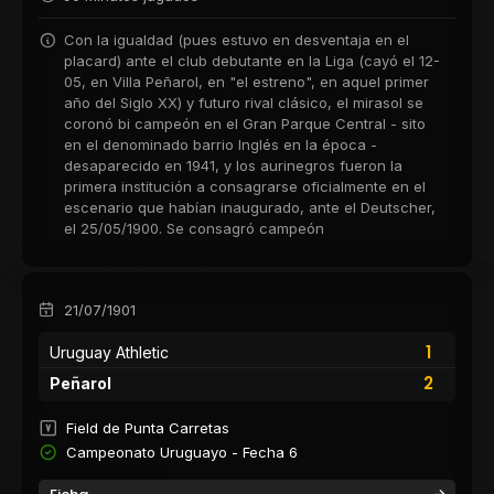
Con la igualdad (pues estuvo en desventaja en el
placard) ante el club debutante en la Liga (cayó el 12-
05, en Villa Peñarol, en "el estreno", en aquel primer
año del Siglo XX) y futuro rival clásico, el mirasol se
coronó bi campeón en el Gran Parque Central - sito
en el denominado barrio Inglés en la época -
desaparecido en 1941, y los aurinegros fueron la
primera institución a consagrarse oficialmente en el
escenario que habían inaugurado, ante el Deutscher,
el 25/05/1900. Se consagró campeón
21/07/1901
1
Uruguay Athletic
2
Peñarol
Field de Punta Carretas
Campeonato Uruguayo - Fecha 6