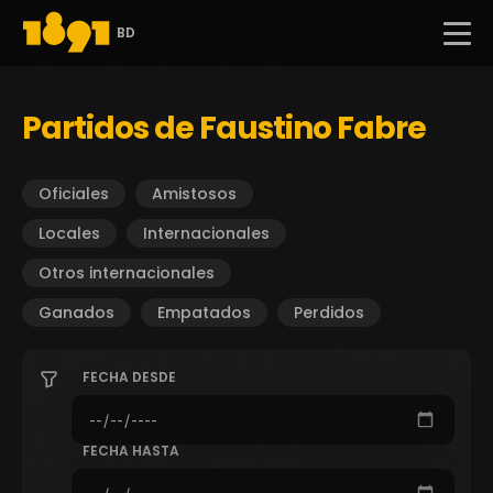
BD
Partidos de Faustino Fabre
Oficiales
Amistosos
Locales
Internacionales
Otros internacionales
Ganados
Empatados
Perdidos
FECHA DESDE
FECHA HASTA