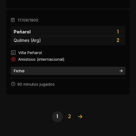
17/09/1900
1
Peñarol
2
Quilmes (Arg)
Villa Peñarol
Amistoso (internacional)
Ficha
90 minutos jugados
1
2