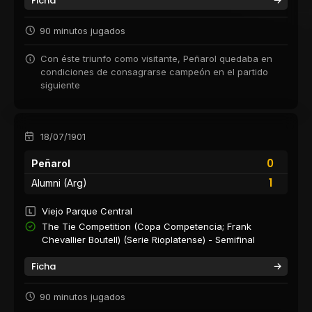
Ficha
90 minutos jugados
Con éste triunfo como visitante, Peñarol quedaba en
condiciones de consagrarse campeón en el partido
siguiente
18/07/1901
0
Peñarol
1
Alumni (Arg)
Viejo Parque Central
The Tie Competition (Copa Competencia; Frank
Chevallier Boutell) (Serie Rioplatense) - Semifinal
Ficha
90 minutos jugados