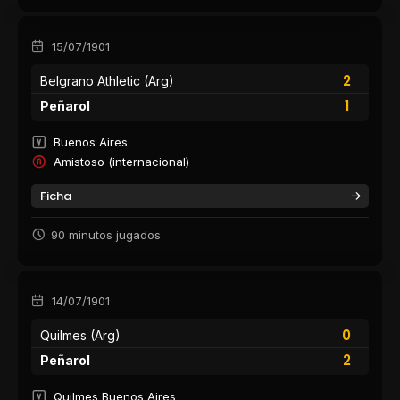
15/07/1901
2
Belgrano Athletic (Arg)
1
Peñarol
Buenos Aires
Amistoso (internacional)
Ficha
90 minutos jugados
14/07/1901
0
Quilmes (Arg)
2
Peñarol
Quilmes Buenos Aires