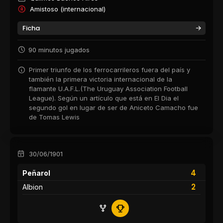
Amistoso (internacional)
Ficha
90 minutos jugados
Primer triunfo de los ferrocarrileros fuera del país y
también la primera victoria internacional de la
flamante U.A.F.L.(The Uruguay Association Football
League). Según un artículo que está en El Dia el
segundo gol en lugar de ser de Aniceto Camacho fue
de Tomas Lewis
30/06/1901
4
Peñarol
2
Albion