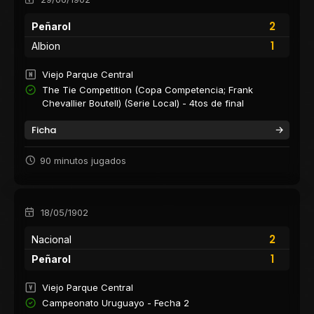
2
Peñarol
1
Albion
Viejo Parque Central
The Tie Competition (Copa Competencia; Frank
Chevallier Boutell) (Serie Local) - 4tos de final
Ficha
90 minutos jugados
18/05/1902
2
Nacional
1
Peñarol
Viejo Parque Central
Campeonato Uruguayo - Fecha 2