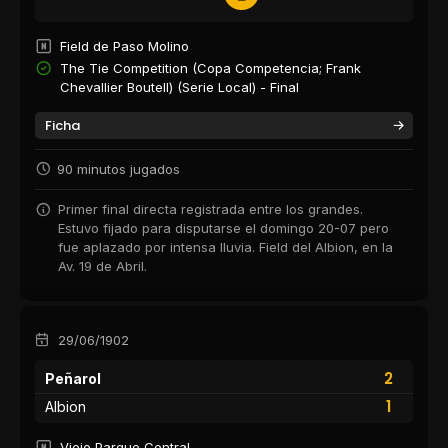
Field de Paso Molino
The Tie Competition (Copa Competencia; Frank
Chevallier Boutell) (Serie Local) - Final
Ficha
90 minutos jugados
Primer final directa registrada entre los grandes.
Estuvo fijado para disputarse el domingo 20-07 pero
fue aplazado por intensa lluvia. Field del Albion, en la
Av. 19 de Abril.
29/06/1902
2
Peñarol
1
Albion
Viejo Parque Central