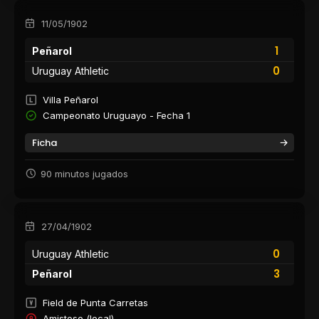
11/05/1902
1
Peñarol
0
Uruguay Athletic
Villa Peñarol
Campeonato Uruguayo - Fecha 1
Ficha
90 minutos jugados
27/04/1902
0
Uruguay Athletic
3
Peñarol
Field de Punta Carretas
Amistoso (local)