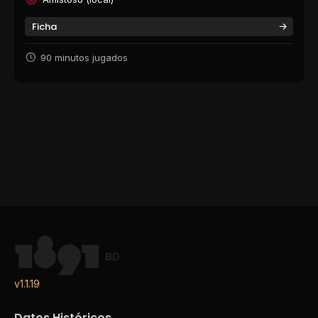
Ficha
90 minutos jugados
BD
v1.1.19
Datos Históricos