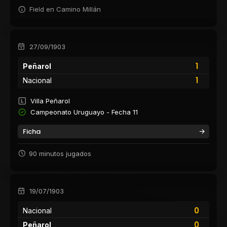
Field en Camino Millán
27/09/1903
1
Peñarol
1
Nacional
Villa Peñarol
Campeonato Uruguayo - Fecha 11
Ficha
90 minutos jugados
19/07/1903
0
Nacional
0
Peñarol