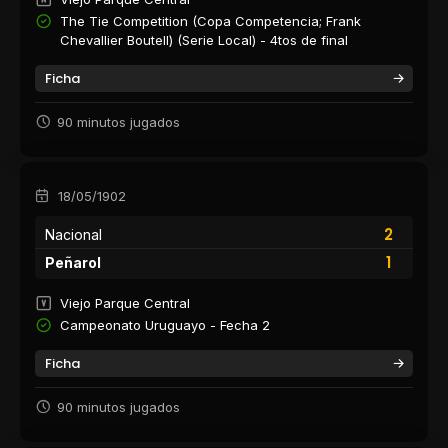
The Tie Competition (Copa Competencia; Frank
Chevallier Boutell) (Serie Local) - 4tos de final
Ficha
90 minutos jugados
18/05/1902
2
Nacional
1
Peñarol
Viejo Parque Central
Campeonato Uruguayo - Fecha 2
Ficha
90 minutos jugados