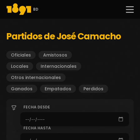
BD
Partidos de José Camacho
Oficiales
Amistosos
Locales
Internacionales
Otros internacionales
Ganados
Empatados
Perdidos
FECHA DESDE
FECHA HASTA