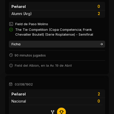
0
Peñarol
2
Alumni (Arg)
Field de Paso Molino
The Tie Competition (Copa Competencia; Frank
Chevallier Boutell) (Serie Rioplatense) - Semifinal
Ficha
90 minutos jugados
Field del Albion, en la Av. 19 de Abril
03/08/1902
2
Peñarol
0
Nacional