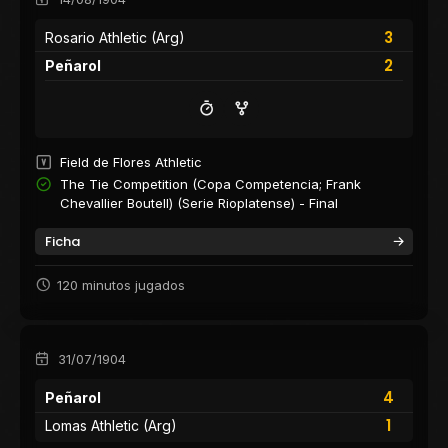
3
Rosario Athletic (Arg)
2
Peñarol
Field de Flores Athletic
The Tie Competition (Copa Competencia; Frank
Chevallier Boutell) (Serie Rioplatense) - Final
Ficha
120 minutos jugados
31/07/1904
4
Peñarol
1
Lomas Athletic (Arg)