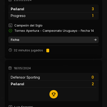
3
Peñarol
1
Progreso
Campeón del Siglo
Torneo Apertura - Campeonato Uruguayo - Fecha 14
Ficha
32 minutos jugados
18/05/2024
0
Defensor Sporting
2
Peñarol
Luis Franzini