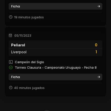
Ficha
19 minutos jugados
05/11/2023
0
Peñarol
1
Liverpool
Campeón del Siglo
Torneo Clausura - Campeonato Uruguayo - Fecha 8
Ficha
40 minutos jugados