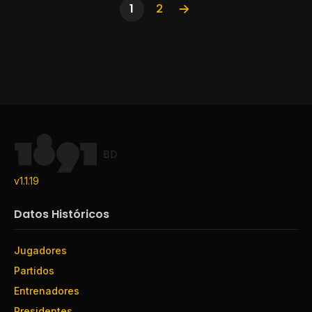
1
2
BD
v1.1.19
Datos Históricos
Jugadores
Partidos
Entrenadores
Presidentes