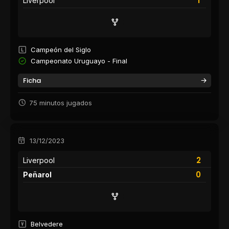
1
Liverpool
Campeón del Siglo
Campeonato Uruguayo - Final
Ficha
75 minutos jugados
13/12/2023
2
Liverpool
0
Peñarol
Belvedere