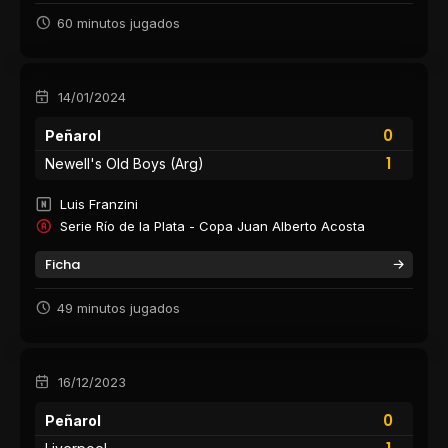
60 minutos jugados
14/01/2024
0
Peñarol
1
Newell's Old Boys (Arg)
Luis Franzini
Serie Río de la Plata - Copa Juan Alberto Acosta
Ficha
49 minutos jugados
16/12/2023
0
Peñarol