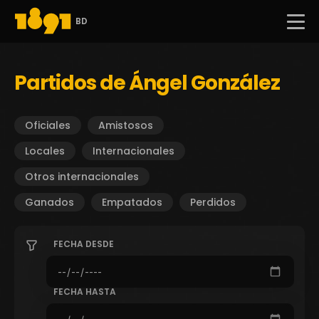
BD
Partidos de Ángel González
Oficiales
Amistosos
Locales
Internacionales
Otros internacionales
Ganados
Empatados
Perdidos
FECHA DESDE
FECHA HASTA