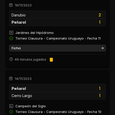
19/11/2023
2
Danubio
1
Peñarol
Jardines del Hipódromo
Torneo Clausura - Campeonato Uruguayo - Fecha 11
Ficha
49 minutos jugados
14/11/2023
1
Peñarol
1
Cerro Largo
Campeón del Siglo
Torneo Clausura - Campeonato Uruguayo - Fecha 10