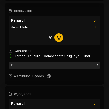
08/06/2008
5
Peñarol
3
River Plate
Centenario
Torneo Clausura - Campeonato Uruguayo - Final
Ficha
49 minutos jugados
01/06/2008
5
Peñarol