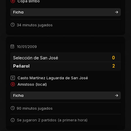
Copa Bimbo
Ficha
34 minutos jugados
10/01/2009
0
Selección de San José
2
Peñarol
Casto Martínez Laguarda de San José
Amistoso (local)
Ficha
90 minutos jugados
Se jugaron 2 partidos (a primera hora)