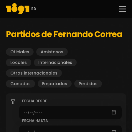
BD
Partidos de Fernando Correa
Oficiales
Amistosos
Locales
Internacionales
Otros internacionales
Ganados
Empatados
Perdidos
FECHA DESDE
FECHA HASTA