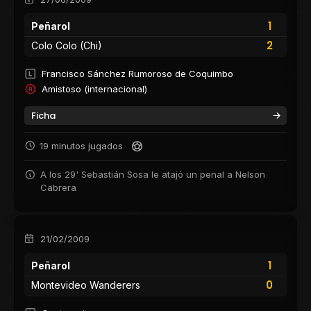
1
Peñarol
2
Colo Colo (Chi)
Francisco Sánchez Rumoroso de Coquimbo
Amistoso (internacional)
Ficha
19 minutos jugados
A los 29' Sebastián Sosa le atajó un penal a Nelson
Cabrera
21/02/2009
1
Peñarol
0
Montevideo Wanderers