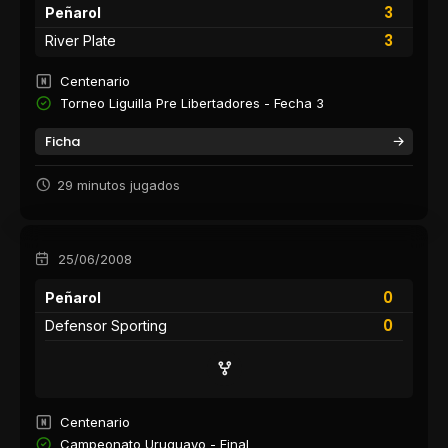
3
Peñarol
3
River Plate
Centenario
Torneo Liguilla Pre Libertadores - Fecha 3
Ficha
29 minutos jugados
25/06/2008
0
Peñarol
0
Defensor Sporting
Centenario
Campeonato Uruguayo - Final