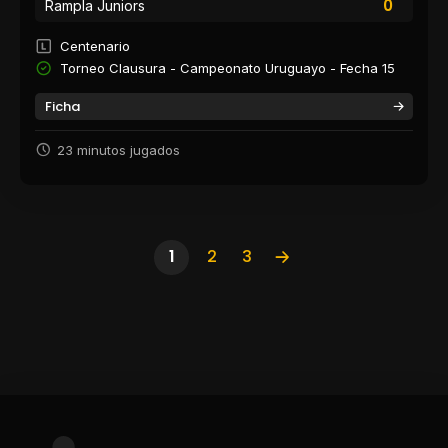
0
Rampla Juniors
Centenario
Torneo Clausura - Campeonato Uruguayo - Fecha 15
Ficha
23 minutos jugados
1
2
3