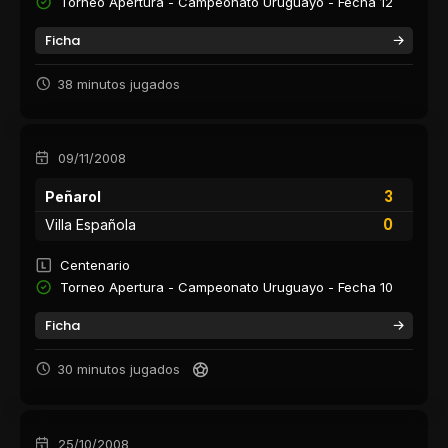
Torneo Apertura - Campeonato Uruguayo - Fecha 12
Ficha
38 minutos jugados
09/11/2008
3
Peñarol
0
Villa Española
Centenario
Torneo Apertura - Campeonato Uruguayo - Fecha 10
Ficha
30 minutos jugados
25/10/2008