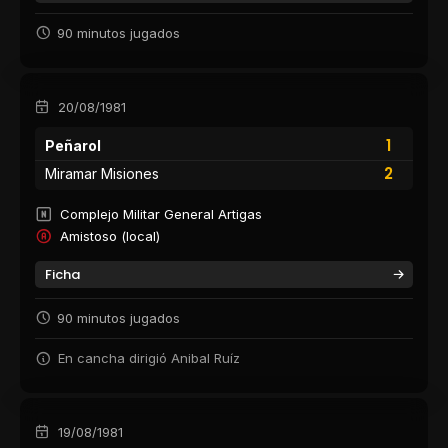
90 minutos jugados
20/08/1981
1
Peñarol
2
Miramar Misiones
Complejo Militar General Artigas
Amistoso (local)
Ficha
90 minutos jugados
En cancha dirigió Anibal Ruíz
19/08/1981