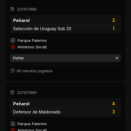
23/10/1980
2
Peñarol
1
Selección de Uruguay Sub 20
Parque Palermo
Amistoso (local)
Ficha
90 minutos jugados
22/10/1980
4
Peñarol
3
Defensor de Maldonado
Parque Palermo
Amistoso (local)