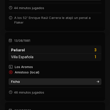
44 minutos jugados
A los 52' Enrique Raúl Carrera le atajó un penal a
Flaker
13/08/1981
3
Peñarol
1
Villa Española
Los Aromos
Amistoso (local)
Ficha
46 minutos jugados