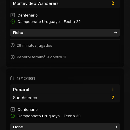
2
Montevideo Wanderers
Centenario
Campeonato Uruguayo - Fecha 22
Ficha
26 minutos jugados
Peñarol terminó 9 contra 11
13/12/1981
1
Peñarol
2
Sud América
Centenario
Campeonato Uruguayo - Fecha 30
Ficha