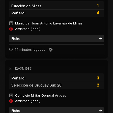
1
Estación de Minas
4
Peñarol
Municipal Juan Antonio Lavalleja de Minas
Amistoso (local)
Ficha
44 minutos jugados
12/05/1983
3
Peñarol
2
Selección de Uruguay Sub 20
Complejo Militar General Artigas
Amistoso (local)
Ficha