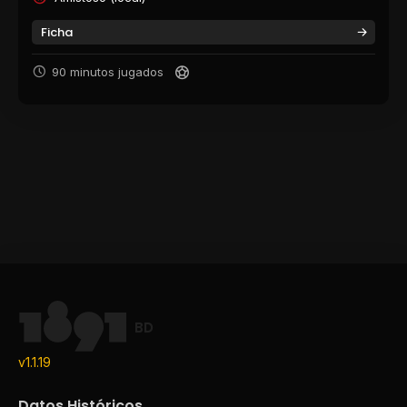
Ficha
90 minutos jugados
BD
v1.1.19
Datos Históricos