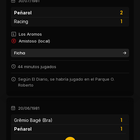
30/07/1981
2
Peñarol
1
Racing
Los Aromos
Amistoso (local)
Ficha
44 minutos jugados
Según El Diario, se habría jugado en el Parque O.
Roberto
20/06/1981
1
Grêmio Bagé (Bra)
1
Peñarol