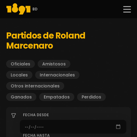
BD
Partidos de Roland
Marcenaro
Oficiales
Amistosos
Locales
Internacionales
Otros internacionales
Ganados
Empatados
Perdidos
FECHA DESDE
FECHA HASTA