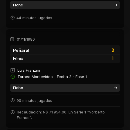
Ficha
44 minutos jugados
01/11/1980
3
Peñarol
1
Fénix
Luis Franzini
Torneo Montevideo - Fecha 2 - Fase 1
Ficha
90 minutos jugados
Recaudacion: N$ 71.954,00. En Serie 1 "Norberto
Franco".