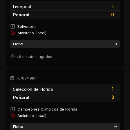
1
Liverpool
0
Peñarol
Belvedere
Amistoso (local)
Ficha
46 minutos jugados
16/08/1981
1
Selección de Florida
3
Peñarol
Campeones Olímpicos de Florida
Amistoso (local)
Ficha