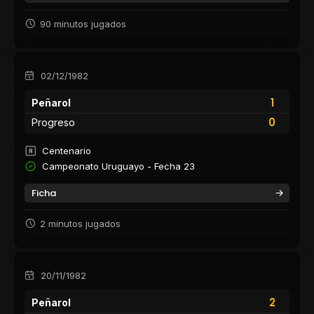
90 minutos jugados
02/12/1982
1
Peñarol
0
Progreso
Centenario
Campeonato Uruguayo - Fecha 23
Ficha
2 minutos jugados
20/11/1982
2
Peñarol