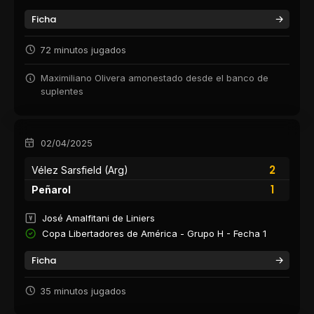
Ficha
72 minutos jugados
Maximiliano Olivera amonestado desde el banco de
suplentes
02/04/2025
2
Vélez Sarsfield (Arg)
1
Peñarol
José Amalfitani de Liniers
Copa Libertadores de América - Grupo H - Fecha 1
Ficha
35 minutos jugados