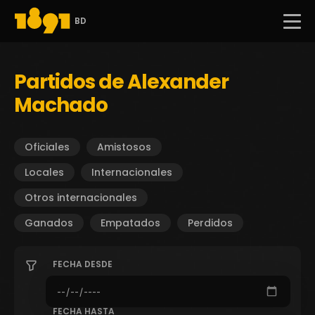
BD
Partidos de Alexander
Machado
Oficiales
Amistosos
Locales
Internacionales
Otros internacionales
Ganados
Empatados
Perdidos
FECHA DESDE
FECHA HASTA