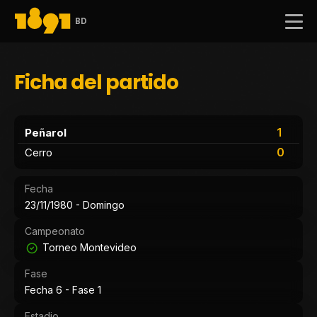
BD
Ficha del partido
1
Peñarol
0
Cerro
Fecha
23/11/1980 - Domingo
Campeonato
Torneo Montevideo
Fase
Fecha 6 - Fase 1
Estadio