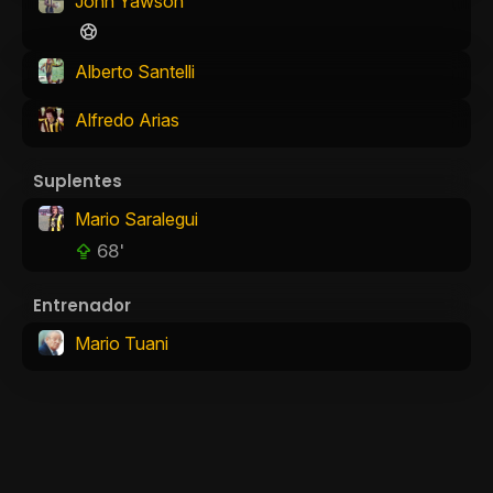
John Yawson
Alberto Santelli
Alfredo Arias
Suplentes
Mario Saralegui
68'
Entrenador
Mario Tuani