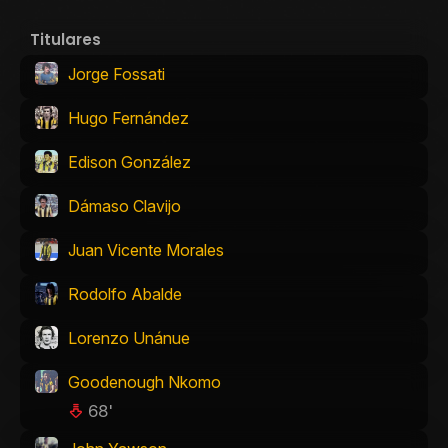
Titulares
Jorge Fossati
Hugo Fernández
Edison González
Dámaso Clavijo
Juan Vicente Morales
Rodolfo Abalde
Lorenzo Unánue
Goodenough Nkomo
68'