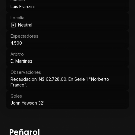
Luis Franzini
Localía
Neutral
Espectadores
4.500
Árbitro
D. Martínez
Observaciones
Recaudacion: N$ 62.728,00. En Serie 1 "Norberto
Franco".
Goles
John Yawson 32'
Peñarol