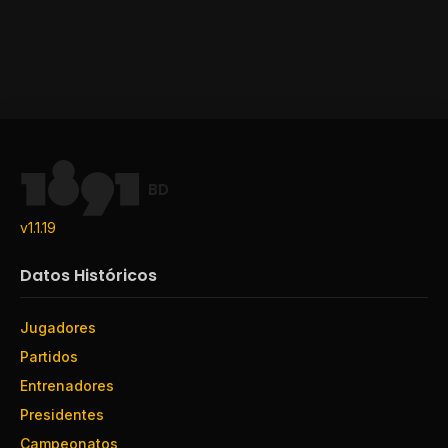
BD
v1.1.19
Datos Históricos
Jugadores
Partidos
Entrenadores
Presidentes
Campeonatos