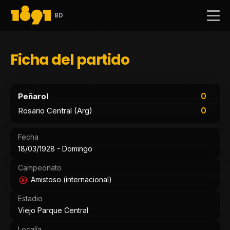
BD
Ficha del partido
0
Peñarol
0
Rosario Central (Arg)
Fecha
18/03/1928 - Domingo
Campeonato
Amistoso (internacional)
Estadio
Viejo Parque Central
Localía