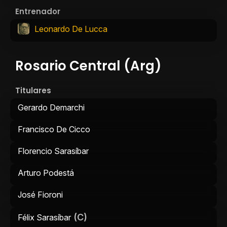
Entrenador
Leonardo De Lucca
Rosario Central (Arg)
Titulares
Gerardo Demarchi
Francisco De Cicco
Florencio Sarasíbar
Arturo Podestá
José Fioroni
(C)
Félix Sarasíbar